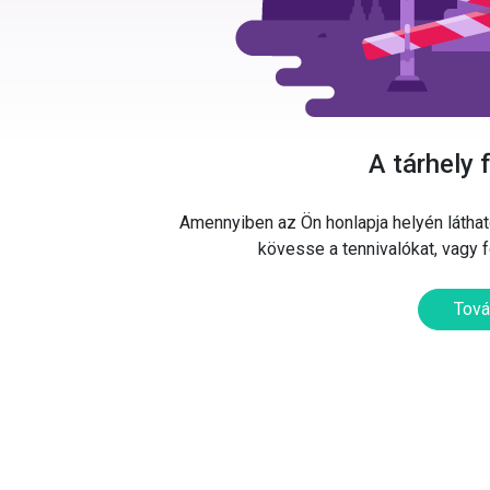
A tárhely 
Amennyiben az Ön honlapja helyén látható
kövesse a tennivalókat, vagy 
Tová